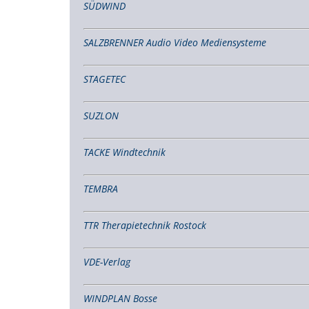
SÜDWIND
SALZBRENNER Audio Video Mediensysteme
STAGETEC
SUZLON
TACKE Windtechnik
TEMBRA
TTR Therapietechnik Rostock
VDE-Verlag
WINDPLAN Bosse