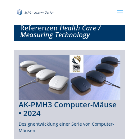
Referenzen
Health Care /
Measuring Technology
AK-PMH3 Computer-Mäuse
• 2024
Designentwicklung einer Serie von Computer-
Mäusen.