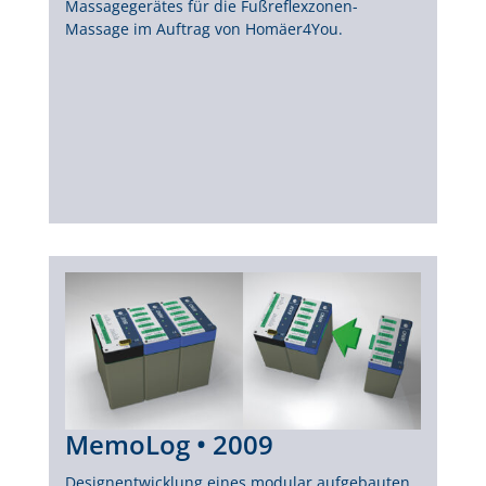
Massagegerätes für die Fußreflexzonen-
Massage im Auftrag von Homäer4You.
MemoLog • 2009
Designentwicklung eines modular aufgebauten,